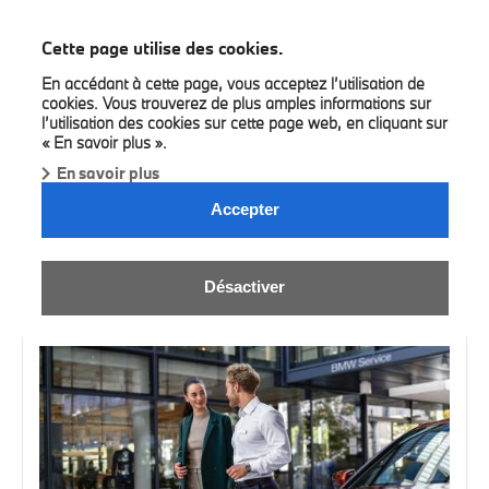
BMW Bilia
Cette page utilise des cookies.
En accédant à cette page, vous acceptez l’utilisation de
cookies. Vous trouverez de plus amples informations sur
l’utilisation des cookies sur cette page web, en cliquant sur
« En savoir plus ».
En savoir plus
Accepter
NOS SERVICES.
Désactiver