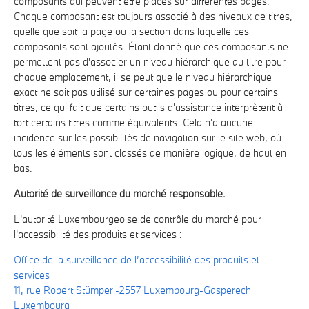
composants qui peuvent être placés sur différentes pages.
Chaque composant est toujours associé à des niveaux de titres,
quelle que soit la page ou la section dans laquelle ces
composants sont ajoutés. Étant donné que ces composants ne
permettent pas d'associer un niveau hiérarchique au titre pour
chaque emplacement, il se peut que le niveau hiérarchique
exact ne soit pas utilisé sur certaines pages ou pour certains
titres, ce qui fait que certains outils d'assistance interprètent à
tort certains titres comme équivalents. Cela n'a aucune
incidence sur les possibilités de navigation sur le site web, où
tous les éléments sont classés de manière logique, de haut en
bas.
Autorité de surveillance du marché responsable.
L'autorité Luxembourgeoise de contrôle du marché pour
l'accessibilité des produits et services :
Office de la surveillance de l’accessibilité des produits et
services
11, rue Robert Stümperl-2557 Luxembourg-Gasperech
Luxembourg