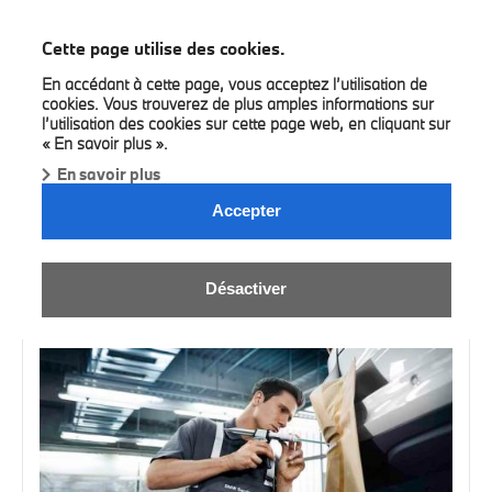
BMW Bilia
Cette page utilise des cookies.
En accédant à cette page, vous acceptez l’utilisation de
cookies. Vous trouverez de plus amples informations sur
l’utilisation des cookies sur cette page web, en cliquant sur
« En savoir plus ».
En savoir plus
RENDEZ-VOUS EN LIGNE.
Accepter
Prenez rendez-vous avec nos équipes :
Désactiver