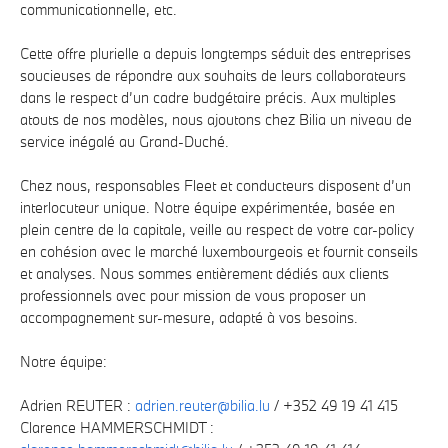
communicationnelle, etc.
Cette offre plurielle a depuis longtemps séduit des entreprises
soucieuses de répondre aux souhaits de leurs collaborateurs
dans le respect d’un cadre budgétaire précis. Aux multiples
atouts de nos modèles, nous ajoutons chez Bilia un niveau de
service inégalé au Grand-Duché.
Chez nous, responsables Fleet et conducteurs disposent d’un
interlocuteur unique. Notre équipe expérimentée, basée en
plein centre de la capitale, veille au respect de votre car-policy
en cohésion avec le marché luxembourgeois et fournit conseils
et analyses. Nous sommes entièrement dédiés aux clients
professionnels avec pour mission de vous proposer un
accompagnement sur-mesure, adapté à vos besoins.
Notre équipe:
Adrien REUTER :
adrien.reuter@bilia.lu
/ +352 49 19 41 415
Clarence HAMMERSCHMIDT :