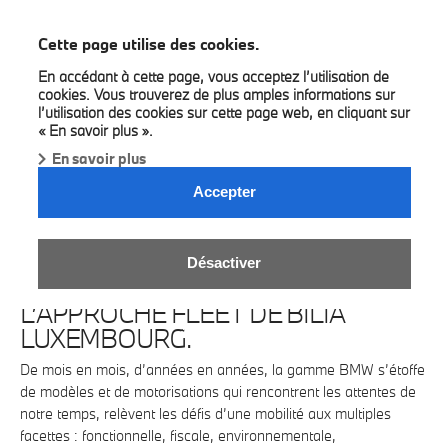
BMW Bilia
Cette page utilise des cookies.
En accédant à cette page, vous acceptez l’utilisation de
cookies. Vous trouverez de plus amples informations sur
l’utilisation des cookies sur cette page web, en cliquant sur
« En savoir plus ».
En savoir plus
Accepter
FLEET SALES BILIA.
Désactiver
L’APPROCHE FLEET DE BILIA
LUXEMBOURG.
De mois en mois, d’années en années, la gamme BMW s’étoffe
de modèles et de motorisations qui rencontrent les attentes de
notre temps, relèvent les défis d’une mobilité aux multiples
facettes : fonctionnelle, fiscale, environnementale,