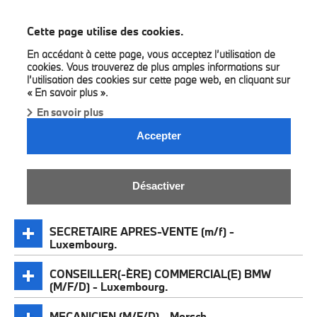
BMW Bilia
Cette page utilise des cookies.
En accédant à cette page, vous acceptez l’utilisation de
cookies. Vous trouverez de plus amples informations sur
l’utilisation des cookies sur cette page web, en cliquant sur
« En savoir plus ».
En savoir plus
DÉCOUVREZ NOS POSTES
Accepter
VACANTS.
Désactiver
SECRETAIRE APRES-VENTE (m/f) -
Luxembourg.
CONSEILLER(-ÈRE) COMMERCIAL(E) BMW
(M/F/D) - Luxembourg.
MECANICIEN (M/F/D) - Mersch.