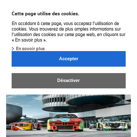
BMW Bilia
Cette page utilise des cookies.
En accédant à cette page, vous acceptez l’utilisation de
cookies. Vous trouverez de plus amples informations sur
l’utilisation des cookies sur cette page web, en cliquant sur
« En savoir plus ».
En savoir plus
ZOUTE GRAND PRIX 2025.
Accepter
Désactiver