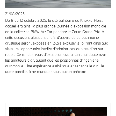
21/08/2025
Du 8 au 12 octobre 2025, la cité balnéaire de Knokke-Heist
accueillera ainsi la plus grande tournée d’exposition mondiale
de la collection BMW Art Car pendant le Zoute Grand Prix. A
cette occasion, plusieurs chefs-d'œuvre de ce patrimoine
artistique seront exposés en totale exclusivité, offrant ainsi aux
visiteurs l'opportunité inédite d'admirer ces œuvres d’art sur
roues. Ce rendez-vous d'exception saura sans nul doute ravir
les amateurs d'art autant que les passionnés d'ingénierie
automobile. Une expérience esthétique et sensorielle à nulle
autre pareille, à ne manquer sous aucun prétexte.