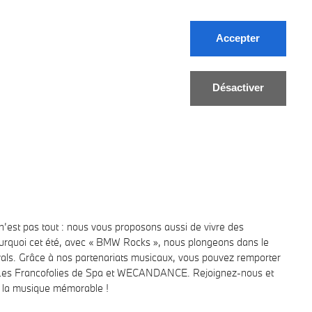
Accepter
ontact
FR/DE
Désactiver
n’est pas tout : nous vous proposons aussi de vivre des
ourquoi cet été, avec « BMW Rocks », nous plongeons dans le
vals. Grâce à nos partenariats musicaux, vous pouvez remporter
, Les Francofolies de Spa et WECANDANCE. Rejoignez-nous et
e la musique mémorable !