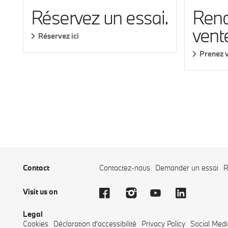
Rend
Réservez un essai.
vent
Réservez ici
Prenez v
Contact
Contactez-nous
Demander un essai
R
Visit us on
Legal
Cookies
Déclaration d'accessibilité
Privacy Policy
Social Medi