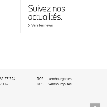
Suivez nos
actualités.
Vers les news
8.37.17.74
RCS Luxembourgoises
.70.47
RCS Luxembourgoises