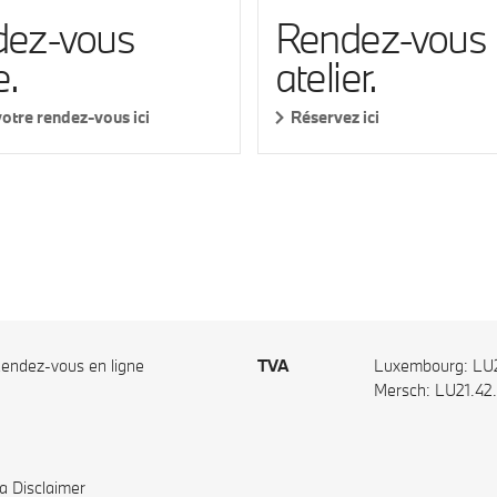
ez-vous
Rendez-vous
e.
atelier.
otre rendez-vous ici
Réservez ici
endez-vous en ligne
TVA
Luxembourg: LU2
Mersch: LU21.42
a Disclaimer