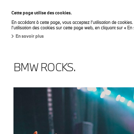
BMW Bilia
Cette page utilise des cookies.
En accédant à cette page, vous acceptez l’utilisation de cookies
Tous les modèles
Véhicules rapidement disponible
l’utilisation des cookies sur cette page web, en cliquant sur « En 
En savoir plus
BMW ROCKS.