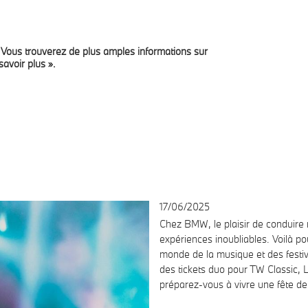
. Vous trouverez de plus amples informations sur
s
Services
Leasing privé
News
Jobs
C
savoir plus ».
17/06/2025
Chez BMW, le plaisir de conduire 
expériences inoubliables. Voilà p
monde de la musique et des festi
des tickets duo pour TW Classic
préparez-vous à vivre une fête d