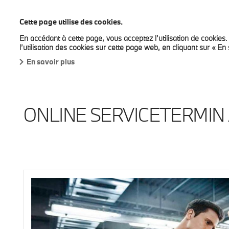
BMW Bilia Luxembourg
Cette page utilise des cookies.
En accédant à cette page, vous acceptez l’utilisation de cookies
Neue Modelle
Sofort verfügbare Neuwagen
D
l’utilisation des cookies sur cette page web, en cliquant sur « En 
En savoir plus
ONLINE SERVICETERMIN