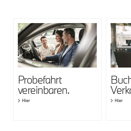
Probefahrt
Buch
vereinbaren.
Verk
Hier
Hier