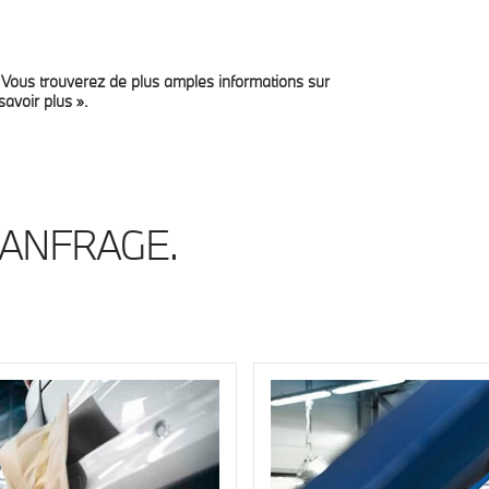
. Vous trouverez de plus amples informations sur
ienste
Private Lease
News
Jobs
Kontakt
savoir plus ».
 ANFRAGE.