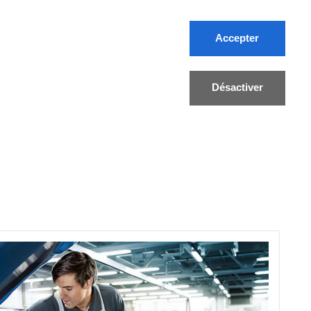
Accepter
FR/DE
Désactiver