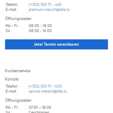
Telefon:
(+352) 329 111 - 440
E-mail:
premium-mersch@bilia.lu
Öffnungszeiten
Mo - Fr :
08:00 - 18:00
Sa :
08:00 - 16:00
Jetzt Termin vereinbaren
Kundenservice
Kontakt
Telefon:
(+352) 329 111 - 600
E-mail:
service-mersch@bilia.lu
Öffnungszeiten
Mo - Fr :
07:30 – 18:00
Sa :
Geschlossen